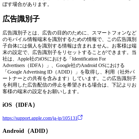
ぼす場合があります。
広告識別子
広告識別子とは、広告の目的のために、スマートフォンなど
のモバイル情報端末を識別するための情報で、この広告識別
子自体には個人を識別する情報は含まれません。お客様は端
末の設定で、広告識別子をリセットすることができます。当
社は、Apple社のiOSにおける「Identification For
Advertisers（IDFA）」、Google社のAndroid OSにおける
「Google Advertising ID（ADID）」を取得し、利用（社外パ
ートナーとの共有を含みます）しています。この広告識別子
を利用した広告配信の停止を希望される場合は、下記よりお
客様の端末の設定をお願いします。
iOS（IDFA）
https://support.apple.com/ja-jp/105131
Android（ADID）