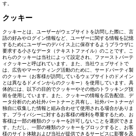
す。
クッキー
クッキーとは、ユーザーがウェブサイトを訪問した際に、言
語の好みやログイン情報など、ユーザーに関する情報を記憶
するためにユーザーのデバイス上に保存するようブラウザに
要求する小さなデータ（テキストファイル）のことです。こ
れらのクッキーは当社によって設定され、ファーストパーテ
ィクッキーと呼ばれています。また、当社ウェブサイトで
は、広告やマーケティング活動のために、サードパーティ製
のクッキー（お客様が訪問しているウェブサイトのドメイン
とは異なるドメインからのクッキー）を使用しています。具
体的には、以下の目的でクッキーやその他のトラッキング技
術を使用しています。また、クッキーの情報を広告配信、デ
ータ分析のため社外パートナーと共有し、社外パートナーが
独自に収集した情報と組み合わせて使用される場合がありま
す。プライバシーに対するお客様の権利を尊重するため、お
客様は一部の種類のクッキーを許可しないことを選択できま
す。ただし、一部の種類のクッキーをブロックすると、お客
様のサイト体験および当社が提供できるサービスに影響を及