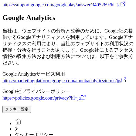
https://support.google.com/googleplay/answer/3405269?hl=ja
Google Analytics
当社は、ウェブサイトの分析と改善のために、Google社の提
供するGoogleアナリティクスを利用しています。Googleアナ
リティクスの利用により、当社のウェブサイトの利用状況の
把握・分析を行うことがあります。Google社によるアクセス
情報の収集方法および利用方法については、以下をご参照く
ださい。
Google Analyticsサービス利用
https://marketingplatform.google.com/about/analytics/terms/jp/
Google社プライバシーポリシー
https://policies.google.com/privacy?hl=ja
クッキー設定
クッキーポリシー